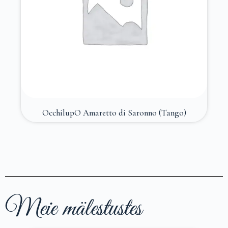
OcchilupO Amaretto di Saronno (Tango)
Meie mälestustes