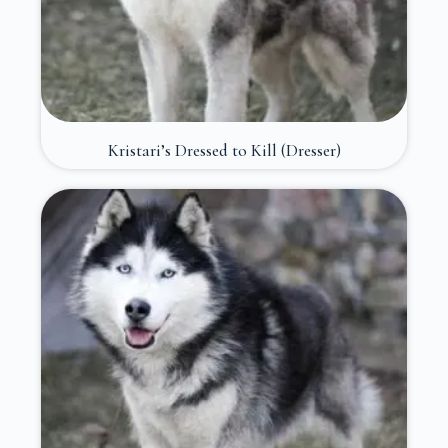
Kristari’s Dressed to Kill (Dresser)