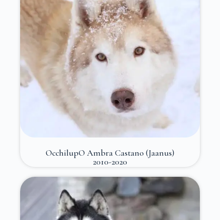
OcchilupO Ambra Castano (Jaanus)
2010-2020