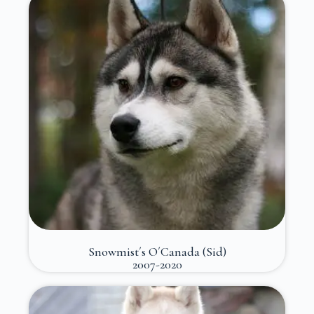
Snowmist´s O´Canada (Sid)
2007-2020