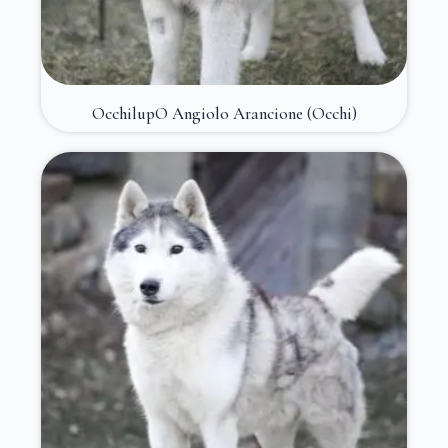
OcchilupO Angiolo Arancione (Occhi)