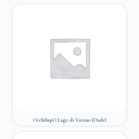
OcchilupO Lago di Varano (Dude)