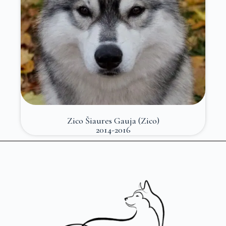
Zico Šiaures Gauja (Zico)
2014-2016