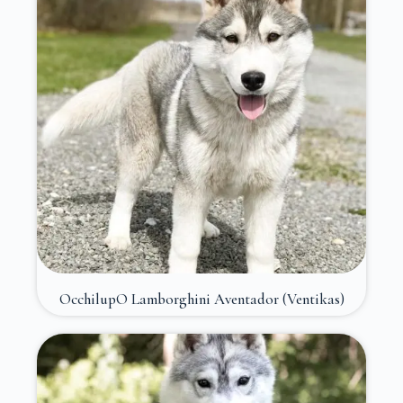
OcchilupO Lamborghini Aventador (Ventikas)