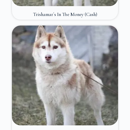
Trishamar´s In The Money (Cash)