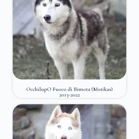
OcchilupO Fuoco di Bimota (Motikas)
2013-2022