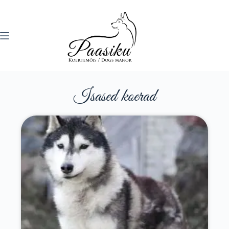
Isased koerad