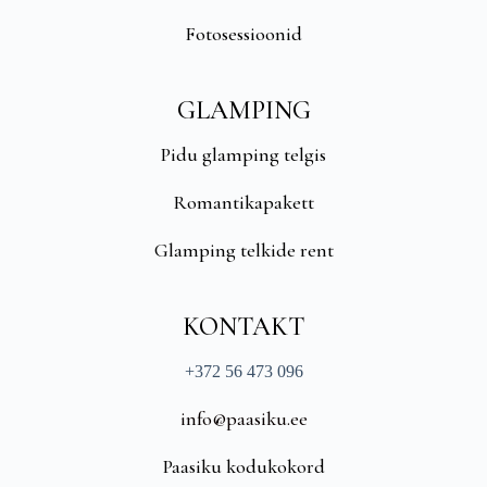
Fotosessioonid
GLAMPING
Pidu glamping telgis
Romantikapakett
Glamping telkide rent
KONTAKT
+372 56 473 096
info@paasiku.ee
Paasiku kodukokord