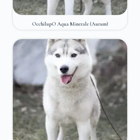
OcchilupO Aqua Minerale (Aurum)