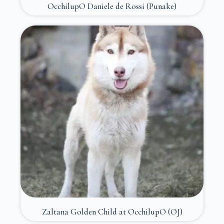
OcchilupO Daniele de Rossi (Punake)
Zaltana Golden Child at OcchilupO (OJ)