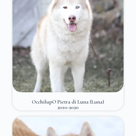
OcchilupO Pietra di Luna (Luna)
2010-2020