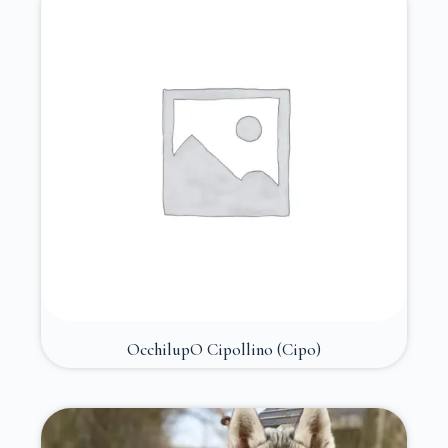
OcchilupO Cipollino (Cipo)